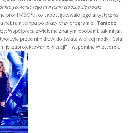
onkretyzowanie tego marzenia zrodziło się trochę
ę na profil MSKPU, co zapoczątkowało jego artystyczną
era nabrała tempa po pracy przy programie
„Taniec z
anży. Współpraca z wieloma znanymi osobami, takimi jak
otworzyła przed nim drzwi do świata wielkiej mody. „Cała
em jej zaprojektowanie kreacji” – wspomina Wieczorek.