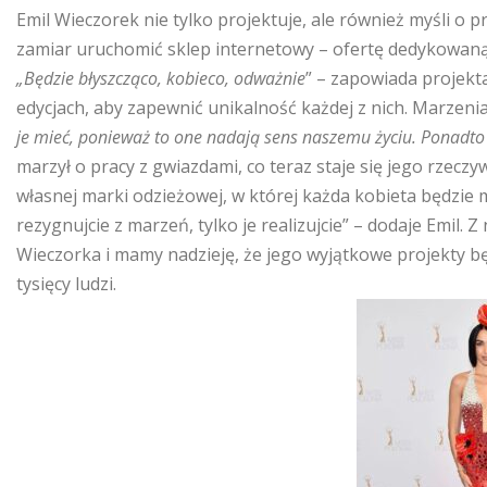
Emil Wieczorek nie tylko projektuje, ale również myśli o 
zamiar uruchomić sklep internetowy – ofertę dedykowan
„Będzie błyszcząco, kobieco, odważnie
” – zapowiada projekt
edycjach, aby zapewnić unikalność każdej z nich. Marzeni
je mieć, ponieważ to one nadają sens naszemu życiu. Ponadto 
marzył o pracy z gwiazdami, co teraz staje się jego rzecz
własnej marki odzieżowej, w której każda kobieta będzie m
rezygnujcie z marzeń, tylko je realizujcie” – dodaje Emil. 
Wieczorka i mamy nadzieję, że jego wyjątkowe projekty b
tysięcy ludzi.