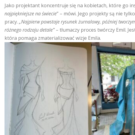
Jako projektant koncentruje się na kobietach, które go ins
najpiękniejsze na świecie
” – mówi. Jego projekty są nie ty
pracy.
„Najpierw powstaje rysunek żurnalowy, później tworzym
różnego rodzaju detale”
– tłumaczy proces twórczy Emil. Je
która pomaga zmaterializować wizje Emila.