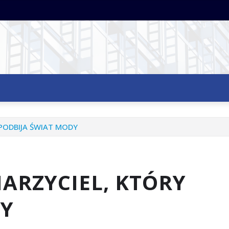
 PODBIJA ŚWIAT MODY
MARZYCIEL, KTÓRY
DY