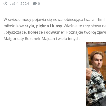
paź 4, 2024
0
W świecie mody pojawia się nowa, obiecująca twarz – Emil
miłośników
stylu, piękna i klasy
. Właśnie te trzy słowa n
„błyszczące, kobiece i odważne”
. Poznajcie twórcę zjaw
Małgorzaty Rozenek-Majdan i wielu innych.