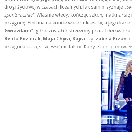
drogi życiowej w czasach licealnych. Jak sam przyznaje:
„sk
spontanicznie”
. Właśnie wtedy, kończąc szkołę, natknął si
przygodę. Emil ma na koncie wiele sukcesów, a jego kari
Gwiazdami”
, gdzie został dostrzeżony przez liderów br
Beata Kozidrak
,
Maja Chyra
,
Kajra
czy
Izabela Krzan
, 
przygoda zaczęła się właśnie tak od Kajry. Zaproponował