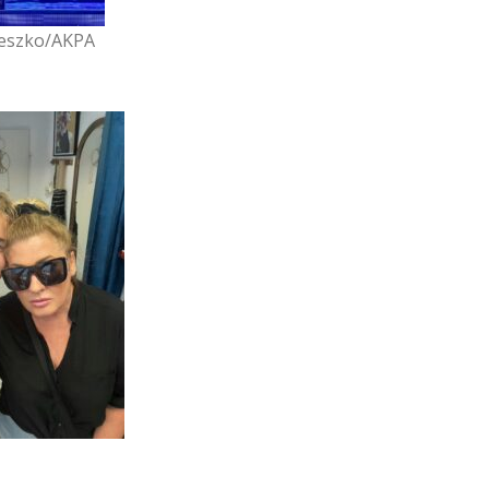
ieszko/AKPA