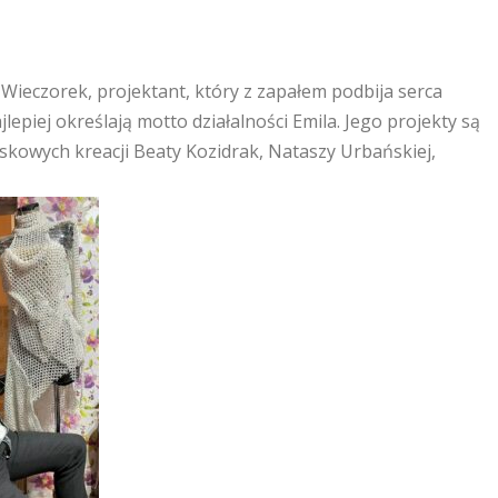
 Wieczorek, projektant, który z zapałem podbija serca
ajlepiej określają motto działalności Emila. Jego projekty są
iskowych kreacji Beaty Kozidrak, Nataszy Urbańskiej,