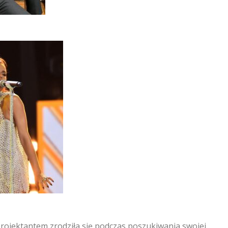
projektantem zrodziła się podczas poszukiwania swojej