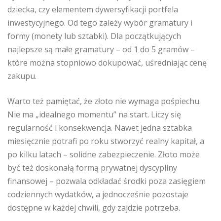
dziecka, czy elementem dywersyfikacji portfela
inwestycyjnego. Od tego zależy wybór gramatury i
formy (monety lub sztabki). Dla początkujących
najlepsze są małe gramatury – od 1 do 5 gramów –
które można stopniowo dokupować, uśredniając cenę
zakupu.
Warto też pamiętać, że złoto nie wymaga pośpiechu.
Nie ma „idealnego momentu” na start. Liczy się
regularność i konsekwencja. Nawet jedna sztabka
miesięcznie potrafi po roku stworzyć realny kapitał, a
po kilku latach – solidne zabezpieczenie. Złoto może
być też doskonałą formą prywatnej dyscypliny
finansowej – pozwala odkładać środki poza zasięgiem
codziennych wydatków, a jednocześnie pozostaje
dostępne w każdej chwili, gdy zajdzie potrzeba.