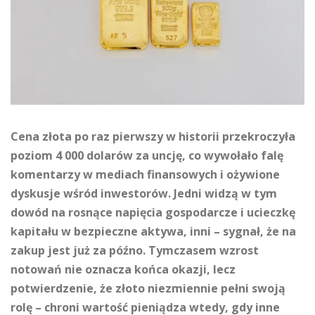
Cena złota po raz pierwszy w historii przekroczyła
poziom 4 000 dolarów za uncję, co wywołało falę
komentarzy w mediach finansowych i ożywione
dyskusje wśród inwestorów. Jedni widzą w tym
dowód na rosnące napięcia gospodarcze i ucieczkę
kapitału w bezpieczne aktywa, inni – sygnał, że na
zakup jest już za późno. Tymczasem wzrost
notowań nie oznacza końca okazji, lecz
potwierdzenie, że złoto niezmiennie pełni swoją
rolę – chroni wartość pieniądza wtedy, gdy inne