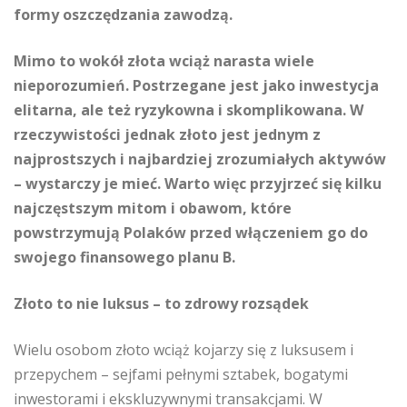
formy oszczędzania zawodzą.
Mimo to wokół złota wciąż narasta wiele
nieporozumień. Postrzegane jest jako inwestycja
elitarna, ale też ryzykowna i skomplikowana. W
rzeczywistości jednak złoto jest jednym z
najprostszych i najbardziej zrozumiałych aktywów
– wystarczy je mieć. Warto więc przyjrzeć się kilku
najczęstszym mitom i obawom, które
powstrzymują Polaków przed włączeniem go do
swojego finansowego planu B.
Złoto to nie luksus – to zdrowy rozsądek
Wielu osobom złoto wciąż kojarzy się z luksusem i
przepychem – sejfami pełnymi sztabek, bogatymi
inwestorami i ekskluzywnymi transakcjami. W