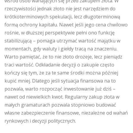
wśród osób wahających się przed zakupem złota. W
rzeczywistości jednak złoto nie jest narzędziem do
krótkoterminowych spekulacji, lecz długoterminową
formą ochrony kapitału. Nawet jeśli jego cena chwilowo
rośnie, w dłuższej perspektywie pełni ono funkcję
stabilizującą – pomaga utrzymać wartość majątku w
momentach, gdy waluty i giełdy tracą na znaczeniu.
Warto pamiętać, że to nie złoto drożeje, lecz pieniądz
traci wartość. Odkładanie decyzji o zakupie często
kończy się tym, że za te same środki można później
kupić mniej. Dlatego jeśli sytuacja finansowa na to
pozwala, warto rozpocząć inwestowanie już dziś –
nawet od niewielkich kwot. Regularny zakup złota w
małych gramaturach pozwala stopniowo budować
własne zabezpieczenie finansowe, niezależne od wahań
rynkowych i decyzji politycznych.