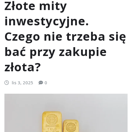
Złote mity
inwestycyjne.
Czego nie trzeba się
bać przy zakupie
złota?
lis 3, 2025
0