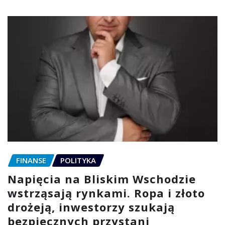
FINANSE
POLITYKA
Napięcia na Bliskim Wschodzie
wstrząsają rynkami. Ropa i złoto
drożeją, inwestorzy szukają
bezpiecznych przystani