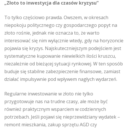
„Złoto to inwestycja dla czasów kryzysu”
To tylko częściowo prawda. Owszem, w okresach
niepokoju politycznego czy gospodarczego popyt na
złoto rośnie, jednak nie oznacza to, że warto
interesować się nim wyłącznie wtedy, gdy na horyzoncie
pojawia się kryzys. Najskuteczniejszym podejściem jest
systematyczne kupowanie niewielkich ilości kruszcu,
niezależnie od bieżącej sytuacji rynkowej. W ten sposób
buduje się stabilne zabezpieczenie finansowe, zamiast
działać impulsywnie pod wpływem nagłych wydarzeń.
Regularne inwestowanie w złoto nie tylko
przygotowuje nas na trudne czasy, ale może być
również praktycznym wsparciem w codziennych
potrzebach. Jeśli pojawi się nieprzewidziany wydatek –
remont mieszkania, zakup sprzętu AGD czy