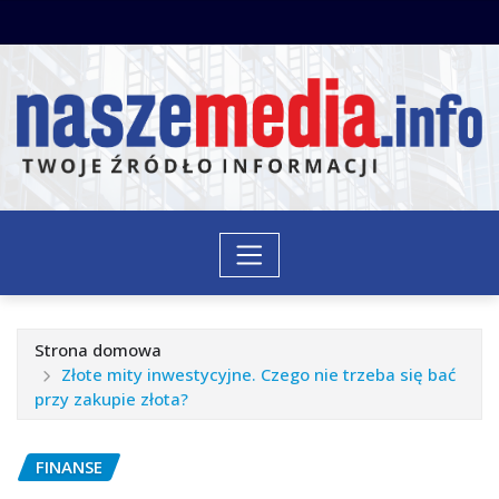
Przejdź
do
treści
Strona domowa
Złote mity inwestycyjne. Czego nie trzeba się bać
przy zakupie złota?
FINANSE