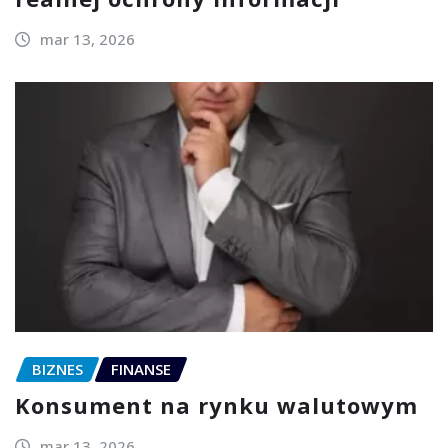
mar 13, 2026
BIZNES
FINANSE
Konsument na rynku walutowym
mar 13, 2026