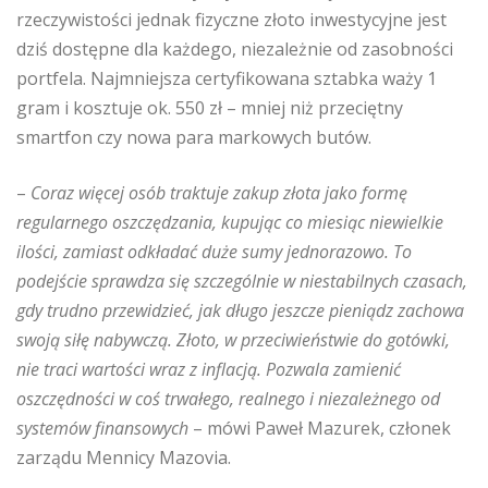
rzeczywistości jednak fizyczne złoto inwestycyjne jest
dziś dostępne dla każdego, niezależnie od zasobności
portfela. Najmniejsza certyfikowana sztabka waży 1
gram i kosztuje ok. 550 zł – mniej niż przeciętny
smartfon czy nowa para markowych butów.
–
Coraz więcej osób traktuje zakup złota jako formę
regularnego oszczędzania, kupując co miesiąc niewielkie
ilości, zamiast odkładać duże sumy jednorazowo. To
podejście sprawdza się szczególnie w niestabilnych czasach,
gdy trudno przewidzieć, jak długo jeszcze pieniądz zachowa
swoją siłę nabywczą. Złoto, w przeciwieństwie do gotówki,
nie traci wartości wraz z inflacją. Pozwala zamienić
oszczędności w coś trwałego, realnego i niezależnego od
systemów finansowych
– mówi Paweł Mazurek, członek
zarządu Mennicy Mazovia.