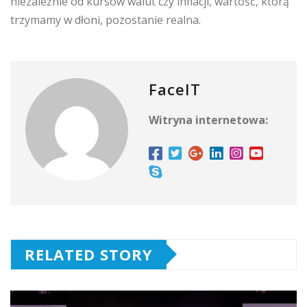
niezależnie od kursów walut czy inflacji, wartość, którą
trzymamy w dłoni, pozostanie realna.
FaceIT
Witryna internetowa:
RELATED STORY