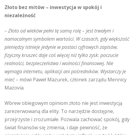
Złoto bez mitów – inwestycja w spokój i
niezależność
– Złoto od wieków pełni tę samą rolę – jest trwałym i
namacalnym symbolem wartości. W czasach, gdy większość
pieniędzy istnieje jedynie w postaci cyfrowych zapisów,
fizyczny kruszec daje coś więcej niż tylko zysk: poczucie
realności, bezpieczeństwa i wolności finansowej. Nie
wymaga internetu, aplikacji ani pośredników. Wystarczy je
mieć
– mówi Paweł Mazurek, członek zarządu Mennicy
Mazovia.
Wbrew obiegowym opiniom złoto nie jest inwestycją
zarezerwowaną dla elity. To narzędzie dostępne,
przejrzyste i zrozumiałe. Pozwala zachować spokój, gdy
świat finansów się zmienia, i daje pewność, że