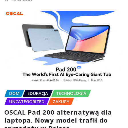
DOM
EDUKACJA
TECHNOLOGIA
UNCATEGORIZED
ZAKUPY
OSCAL Pad 200 alternatywą dla
laptopa. Nowy model trafił do
sprzedaży w Polsce