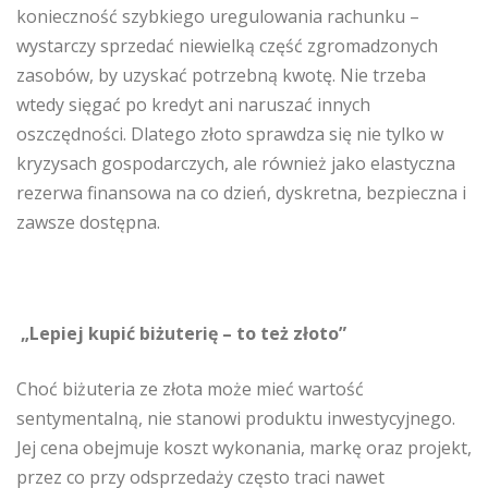
konieczność szybkiego uregulowania rachunku –
wystarczy sprzedać niewielką część zgromadzonych
zasobów, by uzyskać potrzebną kwotę. Nie trzeba
wtedy sięgać po kredyt ani naruszać innych
oszczędności. Dlatego złoto sprawdza się nie tylko w
kryzysach gospodarczych, ale również jako elastyczna
rezerwa finansowa na co dzień, dyskretna, bezpieczna i
zawsze dostępna.
„Lepiej kupić biżuterię – to też złoto”
Choć biżuteria ze złota może mieć wartość
sentymentalną, nie stanowi produktu inwestycyjnego.
Jej cena obejmuje koszt wykonania, markę oraz projekt,
przez co przy odsprzedaży często traci nawet