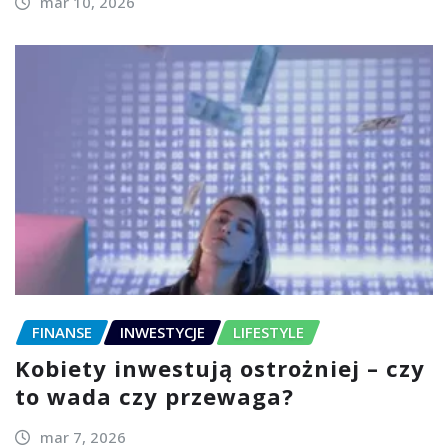
mar 10, 2026
FINANSE
INWESTYCJE
LIFESTYLE
Kobiety inwestują ostrożniej – czy
to wada czy przewaga?
mar 7, 2026