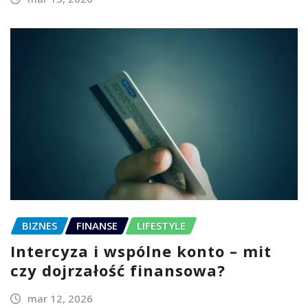
BIZNES
FINANSE
LIFESTYLE
Intercyza i wspólne konto – mit
czy dojrzałość finansowa?
mar 12, 2026