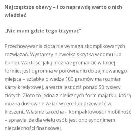
Najczęstsze obawy – i co naprawdę warto o nich
wiedzieć
„Nie mam gdzie tego trzymać”
Przechowywanie złota nie wymaga skomplikowanych
rozwiązań. Wystarczy niewielka skrytka w domu lub
banku. Wartość, jaką można zgromadzić w takiej
formie, jest ogromna w porównaniu do zajmowanego
miejsca – sztabka o wadze 100 gramów ma rozmiar
karty kredytowej, a warta jest dziś ponad 50 tysięcy
złotych. Złoto to jedna z nielicznych form majątku, którą
można dosłownie wziąć w ręce lub przewieźć w
kieszeni.. Właśnie ta cecha – kompaktowość i mobilność
– sprawia, że dla wielu osób jest ono synonimem
niezależności finansowej.