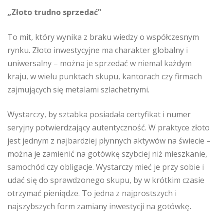
„Złoto trudno sprzedać”
To mit, który wynika z braku wiedzy o współczesnym
rynku. Złoto inwestycyjne ma charakter globalny i
uniwersalny – można je sprzedać w niemal każdym
kraju, w wielu punktach skupu, kantorach czy firmach
zajmujących się metalami szlachetnymi.
Wystarczy, by sztabka posiadała certyfikat i numer
seryjny potwierdzający autentyczność. W praktyce złoto
jest jednym z najbardziej płynnych aktywów na świecie –
można je zamienić na gotówkę szybciej niż mieszkanie,
samochód czy obligacje. Wystarczy mieć je przy sobie i
udać się do sprawdzonego skupu, by w krótkim czasie
otrzymać pieniądze. To jedna z najprostszych i
najszybszych form zamiany inwestycji na gotówkę
.