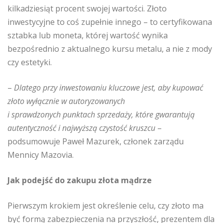
kilkadziesiąt procent swojej wartości. Złoto
inwestycyjne to coś zupełnie innego – to certyfikowana
sztabka lub moneta, której wartość wynika
bezpośrednio z aktualnego kursu metalu, a nie z mody
czy estetyki.
–
Dlatego przy inwestowaniu kluczowe jest, aby kupować
złoto wyłącznie w autoryzowanych
i sprawdzonych punktach sprzedaży, które gwarantują
autentyczność i najwyższą czystość kruszcu
–
podsumowuje Paweł Mazurek, członek zarządu
Mennicy Mazovia.
Jak podejść do zakupu złota mądrze
Pierwszym krokiem jest określenie celu, czy złoto ma
być formą zabezpieczenia na przyszłość, prezentem dla