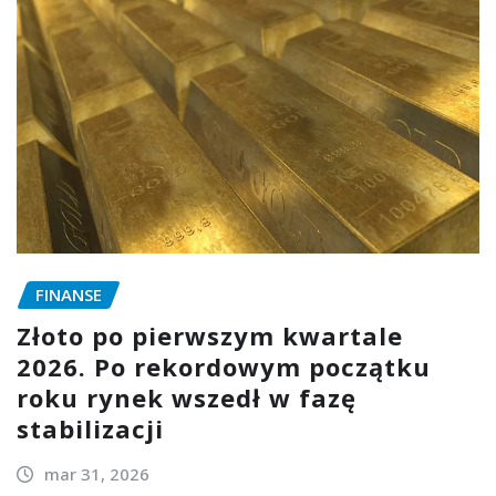
FINANSE
Złoto po pierwszym kwartale
2026. Po rekordowym początku
roku rynek wszedł w fazę
stabilizacji
mar 31, 2026