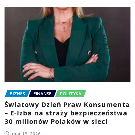
BIZNES
FINANSE
POLITYKA
Światowy Dzień Praw Konsumenta
– E-Izba na straży bezpieczeństwa
30 milionów Polaków w sieci
mar 13, 2026