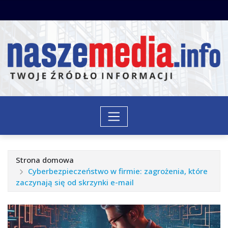
Przejdź
do
treści
Strona domowa
Cyberbezpieczeństwo w firmie: zagrożenia, które
zaczynają się od skrzynki e-mail