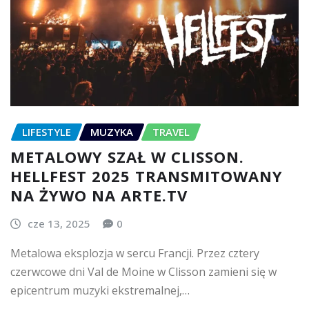
LIFESTYLE
MUZYKA
TRAVEL
METALOWY SZAŁ W CLISSON.
HELLFEST 2025 TRANSMITOWANY
NA ŻYWO NA ARTE.TV
cze 13, 2025
0
Metalowa eksplozja w sercu Francji. Przez cztery
czerwcowe dni Val de Moine w Clisson zamieni się w
epicentrum muzyki ekstremalnej,…