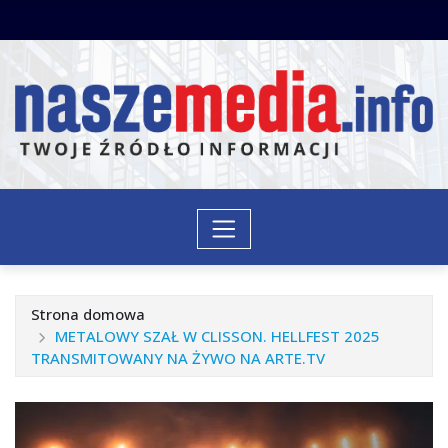
Przejdź
do
treści
Strona domowa
METALOWY SZAŁ W CLISSON. HELLFEST 2025
TRANSMITOWANY NA ŻYWO NA ARTE.TV