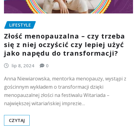
LIFESTYLE
Złość menopauzalna – czy trzeba
się z niej oczyścić czy lepiej użyć
jako napędu do transformacji?
lip 8, 2024
0
Anna Niewiarowska, mentorka menopauzy, wystąpi z
gościnnym wykładem o transformacji dzięki
menopauzalnej złości na festiwalu Witariada –
największej witariańskiej imprezie…
CZYTAJ