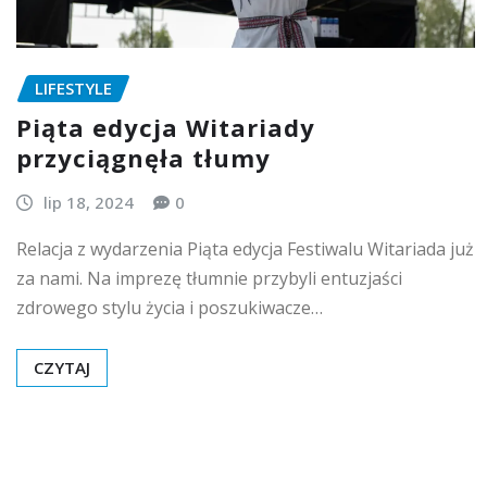
LIFESTYLE
Piąta edycja Witariady
przyciągnęła tłumy
lip 18, 2024
0
Relacja z wydarzenia Piąta edycja Festiwalu Witariada już
za nami. Na imprezę tłumnie przybyli entuzjaści
zdrowego stylu życia i poszukiwacze…
CZYTAJ