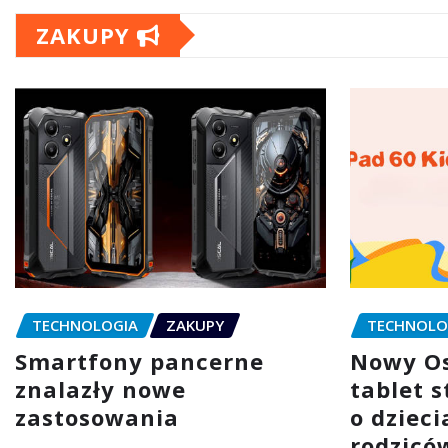
ZAKUPY
TECHNOLOGIA
ZAKUPY
TECHNOLO
Smartfony pancerne
Nowy Os
znalazły nowe
tablet 
zastosowania
o dzieci
rodzicó