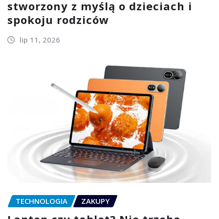
stworzony z myślą o dzieciach i
spokoju rodziców
lip 11, 2026
TECHNOLOGIA
ZAKUPY
Laptop czy tablet? Nie trzeba