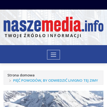
Przejdź
do
treści
Strona domowa
PIĘĆ POWODÓW, BY ODWIEDZIĆ LIVIGNO TEJ ZIMY