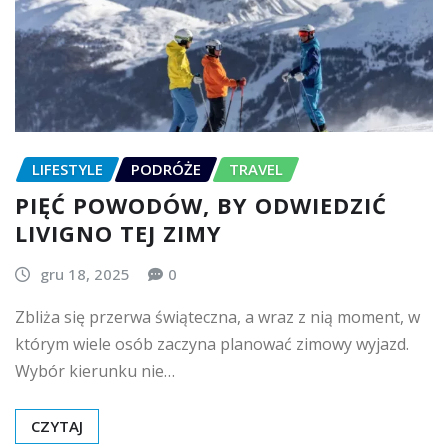
LIFESTYLE
PODRÓŻE
TRAVEL
PIĘĆ POWODÓW, BY ODWIEDZIĆ
LIVIGNO TEJ ZIMY
gru 18, 2025
0
Zbliża się przerwa świąteczna, a wraz z nią moment, w
którym wiele osób zaczyna planować zimowy wyjazd.
Wybór kierunku nie…
CZYTAJ