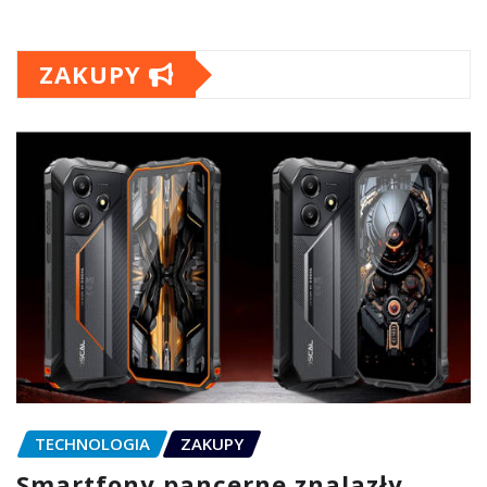
ZAKUPY
TECHNOLOGIA
ZAKUPY
Smartfony pancerne znalazły