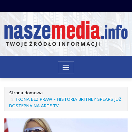
Przejdź
do
treści
Strona domowa
IKONA BEZ PRAW – HISTORIA BRITNEY SPEARS JUŻ
DOSTĘPNA NA ARTE.TV