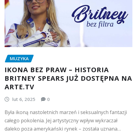
MUZYKA
IKONA BEZ PRAW – HISTORIA
BRITNEY SPEARS JUŻ DOSTĘPNA NA
ARTE.TV
lut 6, 2025
0
Była ikoną nastoletnich marzeń i seksualnych fantazji
całego pokolenia. Jej artystyczny wpływ wykraczał
daleko poza amerykański rynek – została uznana…