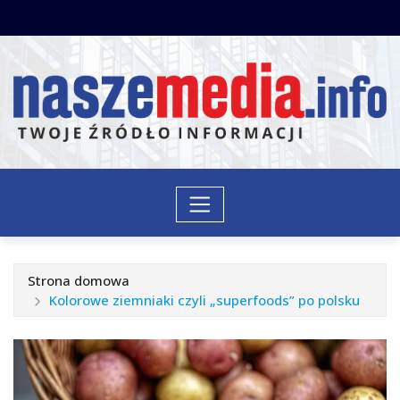
Przejdź
do
treści
Strona domowa
Kolorowe ziemniaki czyli „superfoods” po polsku