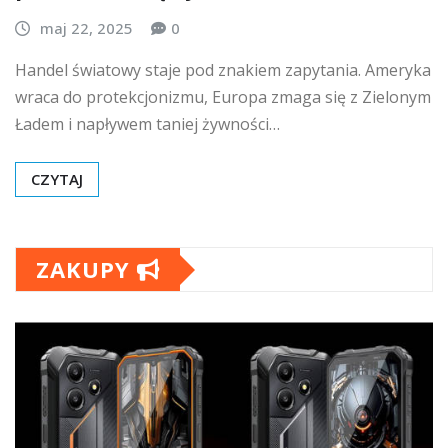
maj 22, 2025
0
Handel światowy staje pod znakiem zapytania. Ameryka
wraca do protekcjonizmu, Europa zmaga się z Zielonym
Ładem i napływem taniej żywności…
CZYTAJ
ZAKUPY