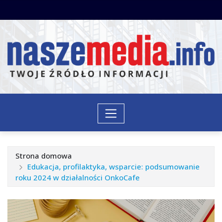
Przejdź
do
treści
Strona domowa
Edukacja, profilaktyka, wsparcie: podsumowanie
roku 2024 w działalności OnkoCafe