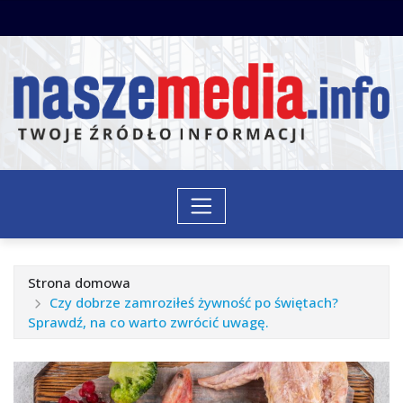
Przejdź
do
treści
Strona domowa
Czy dobrze zamroziłeś żywność po świętach?
Sprawdź, na co warto zwrócić uwagę.