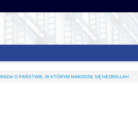
OWIADA O PAŃSTWIE, W KTÓRYM NARODZIŁ SIĘ HEZBOLLAH