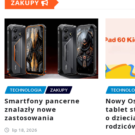
ZAKUPY
TECHNOLOGIA
ZAKUPY
TECHNOLO
Smartfony pancerne
Nowy Os
znalazły nowe
tablet 
zastosowania
o dzieci
rodzicó
lip 18, 2026