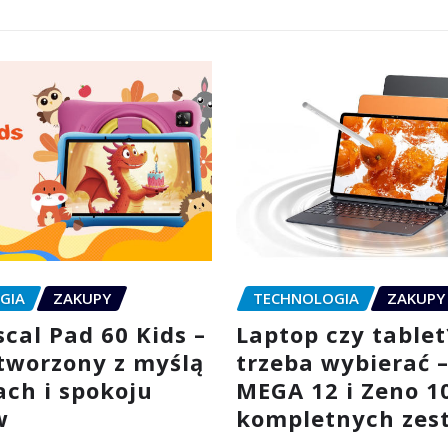
GIA
ZAKUPY
TECHNOLOGIA
ZAKUPY
cal Pad 60 Kids –
Laptop czy tablet
stworzony z myślą
trzeba wybierać 
ach i spokoju
MEGA 12 i Zeno 1
w
kompletnych zes