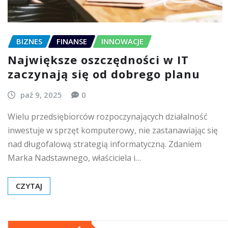
BIZNES
FINANSE
INNOWACJE
Największe oszczędności w IT
zaczynają się od dobrego planu
paź 9, 2025
0
Wielu przedsiębiorców rozpoczynających działalność
inwestuje w sprzęt komputerowy, nie zastanawiając się
nad długofalową strategią informatyczną. Zdaniem
Marka Nadstawnego, właściciela i…
CZYTAJ