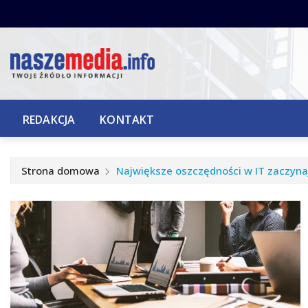
Przejdź
do
treści
REDAKCJA
KONTAKT
Strona domowa
Największe oszczędności w IT zaczyna