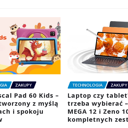
GIA
ZAKUPY
TECHNOLOGIA
ZAKUPY
cal Pad 60 Kids –
Laptop czy tablet
stworzony z myślą
trzeba wybierać 
ach i spokoju
MEGA 12 i Zeno 1
w
kompletnych zes