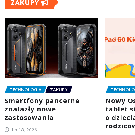
ZAKUPY
TECHNOLOGIA
ZAKUPY
TECHNOLO
Smartfony pancerne
Nowy Os
znalazły nowe
tablet 
zastosowania
o dzieci
rodzicó
lip 18, 2026