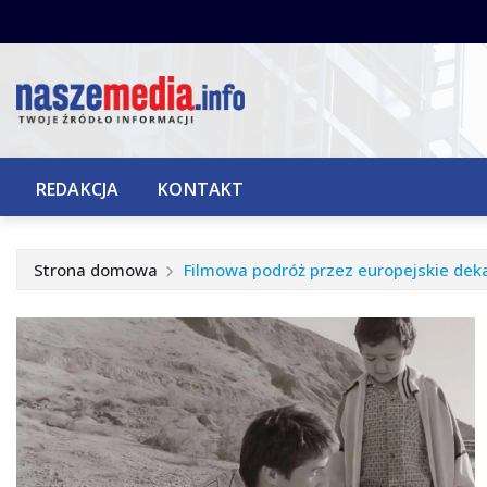
Przejdź
do
treści
REDAKCJA
KONTAKT
Strona domowa
Filmowa podróż przez europejskie deka