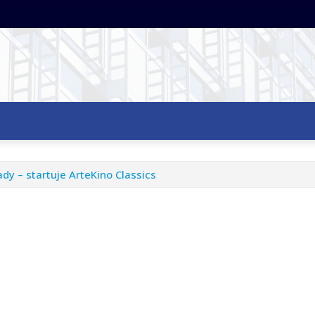
dy – startuje ArteKino Classics