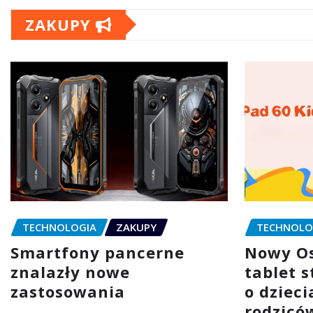
ZAKUPY
TECHNOLOGIA
ZAKUPY
TECHNOLO
Smartfony pancerne
Nowy Os
znalazły nowe
tablet 
zastosowania
o dzieci
rodzicó