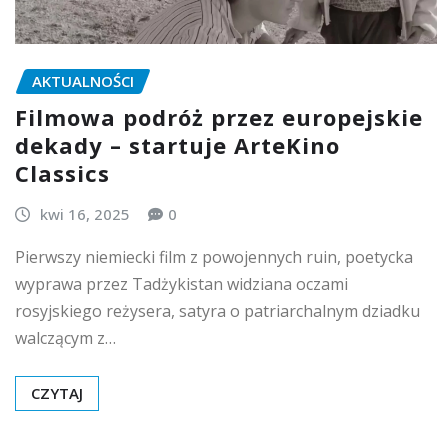
AKTUALNOŚCI
Filmowa podróż przez europejskie
dekady – startuje ArteKino
Classics
kwi 16, 2025
0
Pierwszy niemiecki film z powojennych ruin, poetycka
wyprawa przez Tadżykistan widziana oczami
rosyjskiego reżysera, satyra o patriarchalnym dziadku
walczącym z…
CZYTAJ