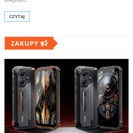
Miejscem,…
CZYTAJ
ZAKUPY