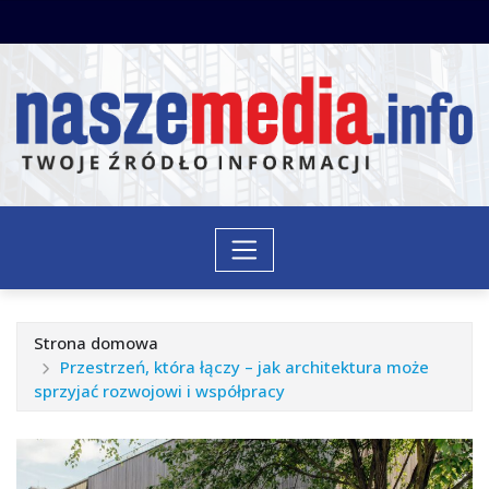
Przejdź
do
treści
Strona domowa
Przestrzeń, która łączy – jak architektura może
sprzyjać rozwojowi i współpracy