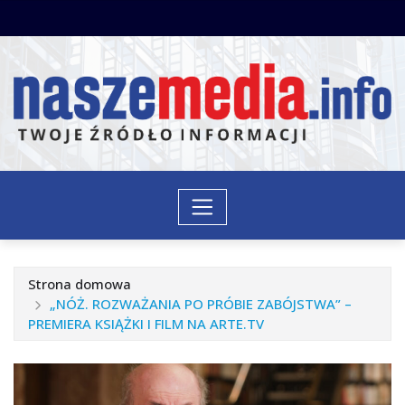
Przejdź
do
treści
Strona domowa
„NÓŻ. ROZWAŻANIA PO PRÓBIE ZABÓJSTWA” –
PREMIERA KSIĄŻKI I FILM NA ARTE.TV