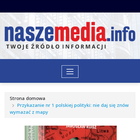
Przejdź
do
treści
Strona domowa
Przykazanie nr 1 polskiej polityki: nie daj się znów
wymazać z mapy