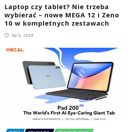
Laptop czy tablet? Nie trzeba
wybierać – nowe MEGA 12 i Zeno
10 w kompletnych zestawach
lip 3, 2026