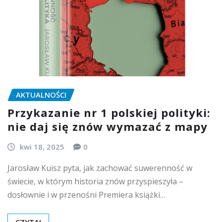
AKTUALNOŚCI
Przykazanie nr 1 polskiej polityki:
nie daj się znów wymazać z mapy
kwi 18, 2025
0
Jarosław Kuisz pyta, jak zachować suwerenność w
świecie, w którym historia znów przyspieszyła –
dosłownie i w przenośni Premiera książki…