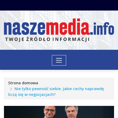
Przejdź
do
treści
Strona domowa
Nie tylko pewność siebie. Jakie cechy naprawdę
liczą się w negocjacjach?