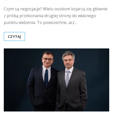
Czym są negocjacje? Wielu osobom kojarzą się głównie
z próbą przekonania drugiej strony do własnego
punktu widzenia. To powszechne, acz…
CZYTAJ