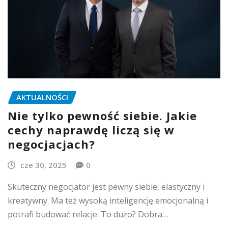
AKTUALNOŚCI
Nie tylko pewność siebie. Jakie
cechy naprawdę liczą się w
negocjacjach?
cze 30, 2025
0
Skuteczny negocjator jest pewny siebie, elastyczny i
kreatywny. Ma też wysoką inteligencję emocjonalną i
potrafi budować relacje. To dużo? Dobra…