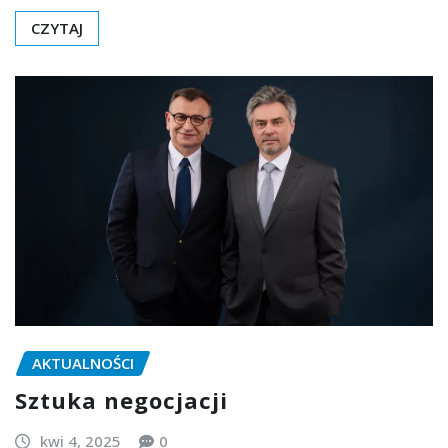
CZYTAJ
AKTUALNOŚCI
Sztuka negocjacji
kwi 4, 2025
0