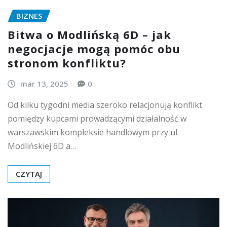
BIZNES
Bitwa o Modlińską 6D – jak
negocjacje mogą pomóc obu
stronom konfliktu?
mar 13, 2025
0
Od kilku tygodni media szeroko relacjonują konflikt
pomiędzy kupcami prowadzącymi działalność w
warszawskim kompleksie handlowym przy ul.
Modlińskiej 6D a…
CZYTAJ