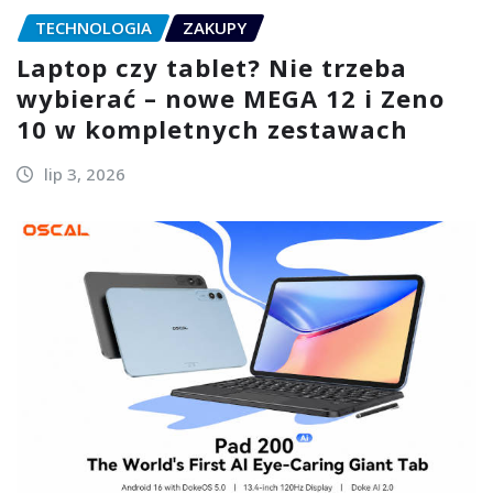
TECHNOLOGIA
ZAKUPY
Laptop czy tablet? Nie trzeba
wybierać – nowe MEGA 12 i Zeno
10 w kompletnych zestawach
lip 3, 2026