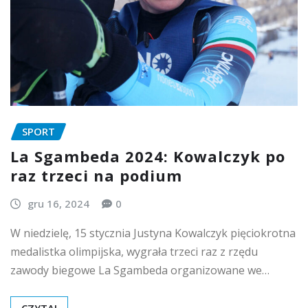
SPORT
La Sgambeda 2024: Kowalczyk po
raz trzeci na podium
gru 16, 2024
0
W niedzielę, 15 stycznia Justyna Kowalczyk pięciokrotna
medalistka olimpijska, wygrała trzeci raz z rzędu
zawody biegowe La Sgambeda organizowane we…