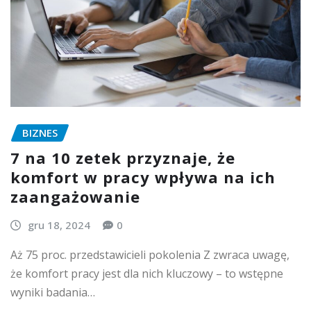
BIZNES
7 na 10 zetek przyznaje, że
komfort w pracy wpływa na ich
zaangażowanie
gru 18, 2024
0
Aż 75 proc. przedstawicieli pokolenia Z zwraca uwagę,
że komfort pracy jest dla nich kluczowy – to wstępne
wyniki badania…