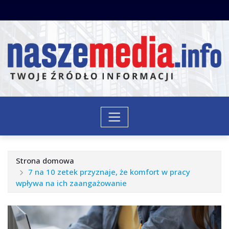
Przejdź
do
treści
Strona domowa
7 na 10 zetek przyznaje, że komfort w pracy
wpływa na ich zaangażowanie