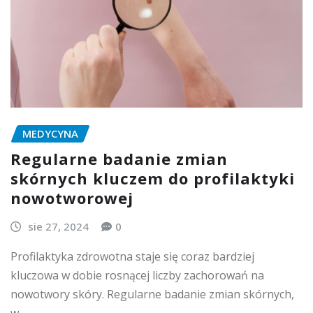
MEDYCYNA
Regularne badanie zmian
skórnych kluczem do profilaktyki
nowotworowej
sie 27, 2024
0
Profilaktyka zdrowotna staje się coraz bardziej
kluczowa w dobie rosnącej liczby zachorowań na
nowotwory skóry. Regularne badanie zmian skórnych,