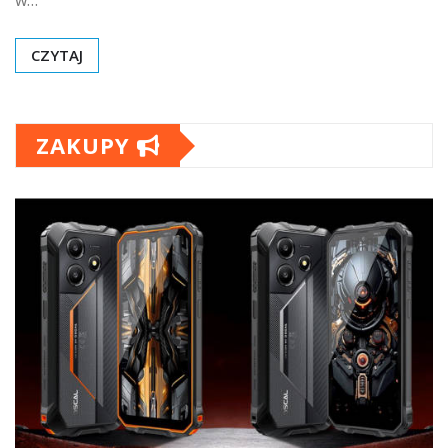
w…
CZYTAJ
ZAKUPY