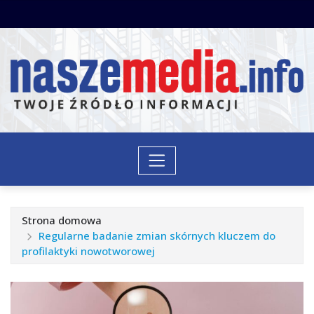
Przejdź
do
treści
Strona domowa
Regularne badanie zmian skórnych kluczem do
profilaktyki nowotworowej